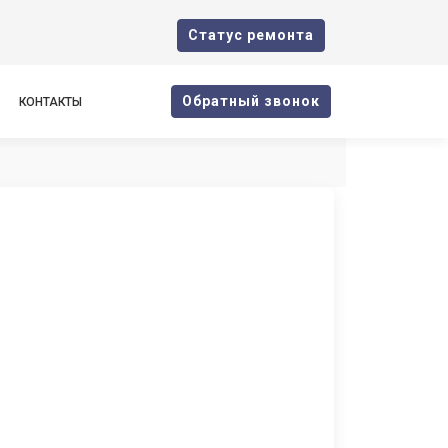
Cтатус ремонта
Oбратный звонок
КОНТАКТЫ