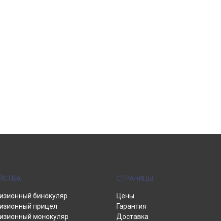
ЙСТВА
СТРАНИЦЫ
изионный бинокуляр
Цены
изионный прицел
Гарантия
изионный монокуляр
Доставка