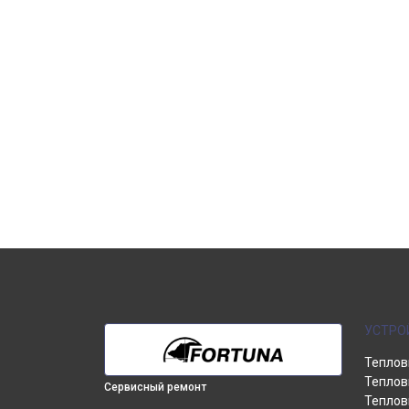
УСТРО
Теплов
Теплов
Сервисный ремонт
Теплов