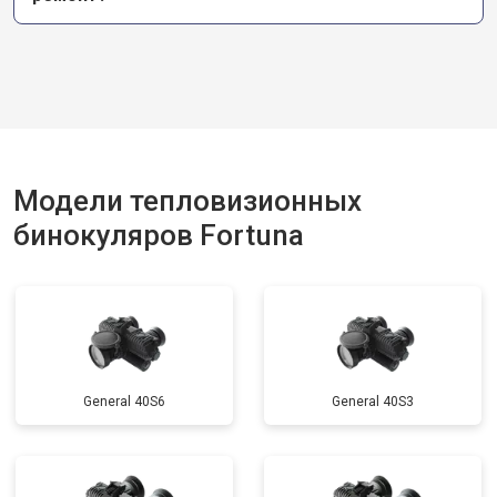
Модели тепловизионных
бинокуляров Fortuna
General 40S6
General 40S3