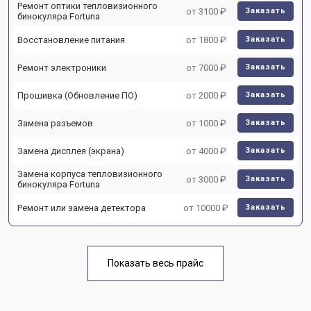
Ремонт оптики тепловизионного
от 3100 ₽
Заказать
бинокуляра Fortuna
Восстановление питания
от 1800 ₽
Заказать
Ремонт электроники
от 7000 ₽
Заказать
Прошивка (Обновление ПО)
от 2000 ₽
Заказать
Замена разъемов
от 1000 ₽
Заказать
Замена дисплея (экрана)
от 4000 ₽
Заказать
Замена корпуса тепловизионного
от 3000 ₽
Заказать
бинокуляра Fortuna
Ремонт или замена детектора
от 10000 ₽
Заказать
Показать весь прайс