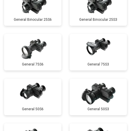
General Binocular 25S6
General Binocular 25S3
General 75S6
General 75S3
General 50S6
General 50S3