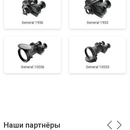
General 19S6
General 19S3
General 100S6
General 100S3
Наши партнёры