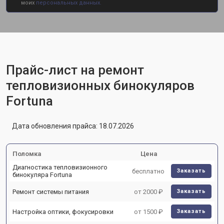
моих
персональных данных.
Прайс-лист на ремонт
тепловизионных бинокуляров
Fortuna
Дата обновления прайса: 18.07.2026
Поломка
Цена
Диагностика тепловизионного
бесплатно
Заказать
бинокуляра Fortuna
Ремонт системы питания
от 2000 ₽
Заказать
Настройка оптики, фокусировки
от 1500 ₽
Заказать