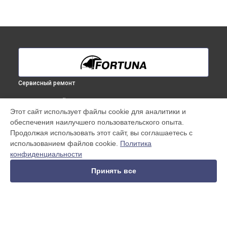
Сервисный ремонт
ВЫБЕРИ СВОЙ ГОРОД
Этот сайт использует файлы cookie для аналитики и
Ремонт тепловизионного бинокуляра Fortuna в
обеспечения наилучшего пользовательского опыта.
Краснодаре
Продолжая использовать этот сайт, вы соглашаетесь с
Ремонт тепловизионного бинокуляра Fortuna в
Ростове-на-
использованием файлов cookie.
Политика
Дону
конфиденциальности
Ремонт тепловизионного бинокуляра Fortuna в
Нижнем
Новгороде
Принять все
Ремонт тепловизионного бинокуляра Fortuna в
Новосибирске
Ремонт тепловизионного бинокуляра Fortuna в
Челябинске
Ремонт тепловизионного бинокуляра Fortuna в
Екатеринбурге
УСТРОЙСТВА