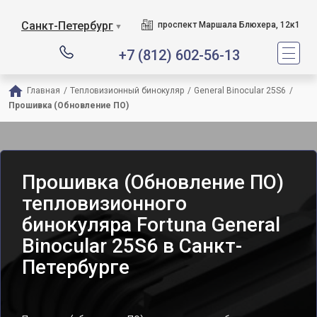
Санкт-Петербург
проспект Маршала Блюхера, 12к1
▼
+7 (812) 602-56-13
Главная
/
Тепловизионный бинокуляр
/
General Binocular 25S6
/
Прошивка (Обновление ПО)
Прошивка (Обновление ПО)
тепловизионного
бинокуляра Fortuna General
Binocular 25S6 в Санкт-
Петербурге