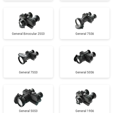
General Binocular 25S3
General 75S6
General 75S3
General 50S6
General 50S3
General 19S6