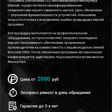
Прошивка (обновление ПО) тепловизионного бинокуляра
[dataset: осуществляется квалифицированными
специалистами нашего сервисного центра. Цель обновления
— улучшение функциональности устройства, повышение
скорости отклика и исправление ошибок предыдущих версий
прошивки.
Вся процедура выполняется на профессиональном
оборудовании, которое позволяет загрузить последнюю
версию программного обеспечения, проверенную
производителем на совместимость с вашей моделью General
Binocular 25S6. После обновления программа автоматически
конфигурируется, адаптируясь под конкретные возможности
бинокуляра.
2000
Цена от
руб
Экспресс ремонт в день обращения
Гарантия до 3-х лет