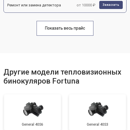
Ремонт или замена детектора
от 10000 ₽
Заказать
Показать весь прайс
Другие модели тепловизионных
бинокуляров Fortuna
General 40S6
General 40S3