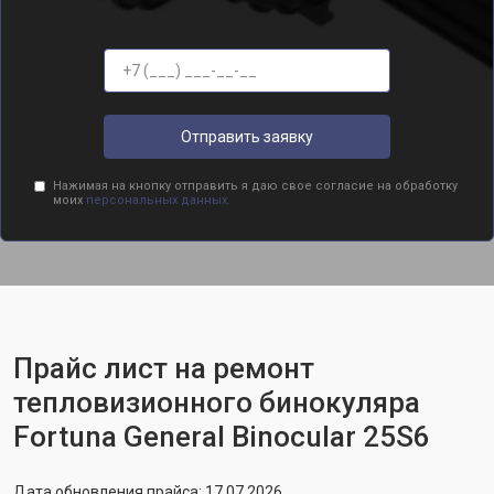
Отправить заявку
Нажимая на кнопку отправить я даю свое согласие на обработку
моих
персональных данных.
Прайс лист на ремонт
тепловизионного бинокуляра
Fortuna General Binocular 25S6
Дата обновления прайса: 17.07.2026