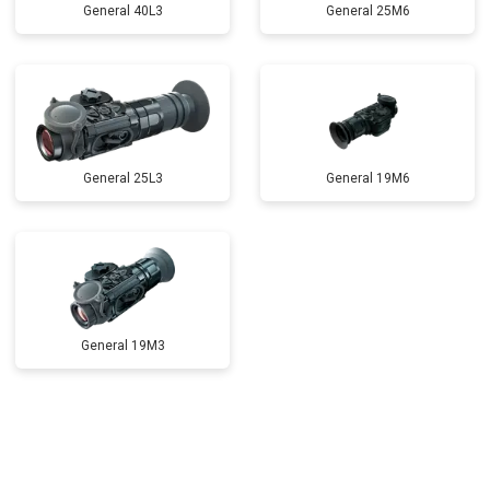
General 40L3
General 25M6
General 25L3
General 19M6
General 19M3