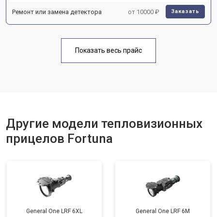
Ремонт или замена детектора
от 10000 ₽
Заказать
Показать весь прайс
Другие модели тепловизионных
прицелов Fortuna
General One LRF 6XL
General One LRF 6M