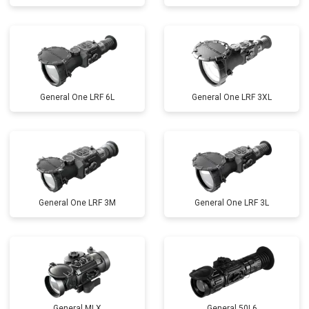
General One LRF 6L
General One LRF 3XL
General One LRF 3M
General One LRF 3L
General MLX
General 50L6