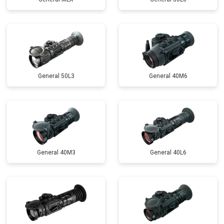
General 50L3
General 40M6
General 40M3
General 40L6