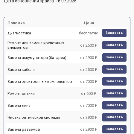
Дата обновления прайса: 16.07.2026
Поломка
Цена
Диагностика
бесплатно
Заказать
Ремонт или замена крепежных
от 2500 ₽
Заказать
элементов
Замена аккумулятора (батареи)
от 2900 ₽
Заказать
Замена кабеля
от 2500 ₽
Заказать
Замена электронных компонентов
от 7000 ₽
Заказать
Ремонт оптики
от 600 ₽
Заказать
Замена линз
от 7000 ₽
Заказать
Чистка оптической системы
от 3900 ₽
Заказать
Замена разъемов
от 2900 ₽
Заказать