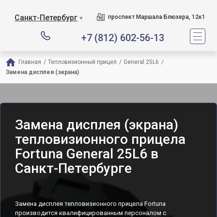
Санкт-Петербург
проспект Маршала Блюхера, 12к1
▼
+7 (812) 602-56-13
Главная
/
Тепловизионный прицел
/
General 25L6
/
Замена дисплея (экрана)
Замена дисплея (экрана)
тепловизионного прицела
Fortuna General 25L6 в
Санкт-Петербурге
Замена дисплея тепловизионного прицела Fortuna
производится квалифицированным персоналом с