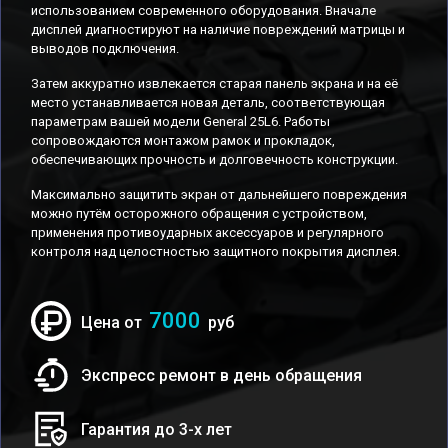
использованием современного оборудования. Вначале
дисплей диагностируют на наличие повреждений матрицы и
выводов подключения.
Затем аккуратно извлекается старая панель экрана и на её
место устанавливается новая деталь, соответствующая
параметрам вашей модели General 25L6. Работы
сопровождаются монтажом рамок и прокладок,
обеспечивающих прочность и долговечность конструкции.
Максимально защитить экран от дальнейшего повреждения
можно путём осторожного обращения с устройством,
применения противоударных аксессуаров и регулярного
контроля над целостностью защитного покрытия дисплея.
7000
Цена от
руб
Экспресс ремонт в день обращения
Гарантия до 3-х лет