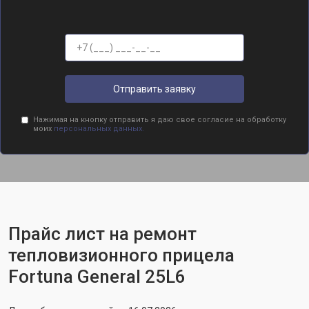
Отправить заявку
Нажимая на кнопку отправить я даю свое согласие на обработку
моих
персональных данных.
Прайс лист на ремонт
тепловизионного прицела
Fortuna General 25L6