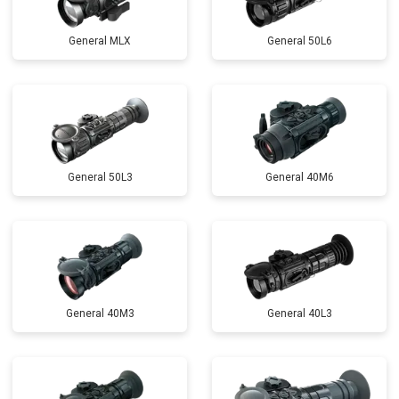
General MLX
General 50L6
General 50L3
General 40M6
General 40M3
General 40L3