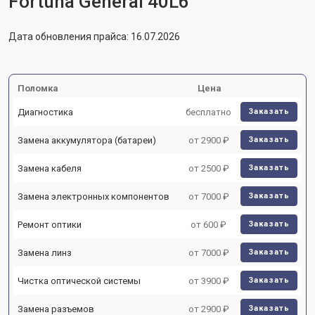
Fortuna General 40L6
Дата обновления прайса: 16.07.2026
Поломка
Цена
Диагностика
бесплатно
Заказать
Замена аккумулятора (батареи)
от 2900 ₽
Заказать
Замена кабеля
от 2500 ₽
Заказать
Замена электронных компонентов
от 7000 ₽
Заказать
Ремонт оптики
от 600 ₽
Заказать
Замена линз
от 7000 ₽
Заказать
Чистка оптической системы
от 3900 ₽
Заказать
Замена разъемов
от 2900 ₽
Заказать