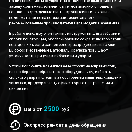
Наши специалисты осуществляют качественный ремонт или
замену крепежных элементов тепловизионного прицела
Fortuna. Поврежденные винты, кронштейны или кольца
подлежат замене на новые заводские аналоги,
рекомендованные производителем для модели General 40L6.
В работе используются точные инструменты для разборки и
сборки конструкции, обеспечивающие сохранение геометрии
посадочных мест и равномерное распределение нагрузки.
Высококачественные материалы крепежа повышают
устойчивость прицела к вибрациям и ударам.
Чтобы исключить возникновение схожих неисправностей,
важно бережно обращаться с оборудованием, избегать
сильного удара и следить за состоянием защитных крышек и
заглушек, предохраняющих фиксаторы от загрязнения и
окисления.
2500
Цена от
руб
Экспресс ремонт в день обращения