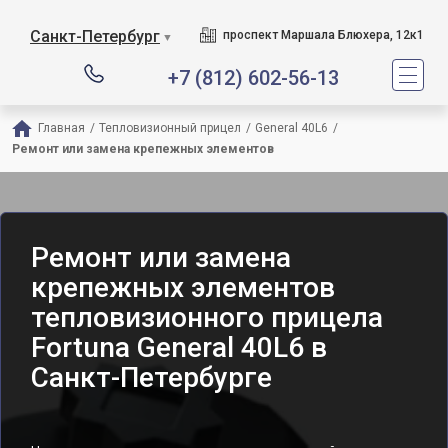
Санкт-Петербург
проспект Маршала Блюхера, 12к1
▼
+7 (812) 602-56-13
Главная
/
Тепловизионный прицел
/
General 40L6
/
Ремонт или замена крепежных элементов
Ремонт или замена
крепежных элементов
тепловизионного прицела
Fortuna General 40L6 в
Санкт-Петербурге