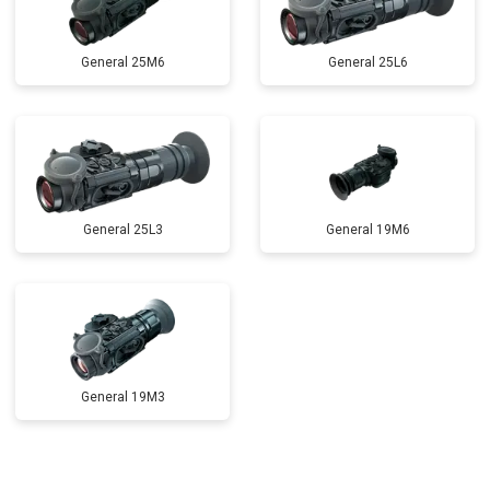
General 25M6
General 25L6
General 25L3
General 19M6
General 19M3