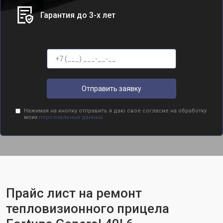
Гарантия до 3-х лет
Отправить заявку
Нажимая на кнопку отправить я даю свое согласие на обработку
моих
персональных данных.
Прайс лист на ремонт
тепловизионного прицела