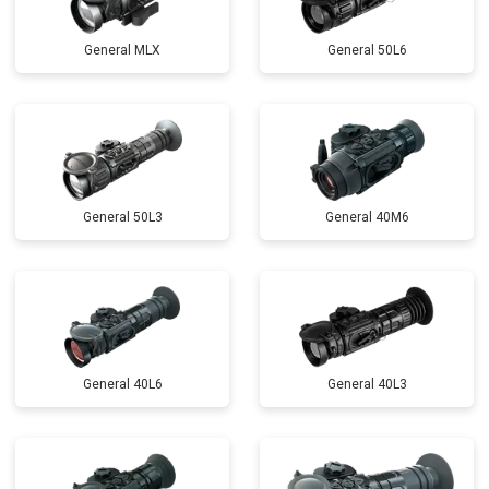
General MLX
General 50L6
General 50L3
General 40M6
General 40L6
General 40L3