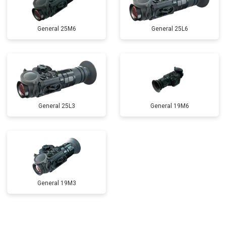
General 25M6
General 25L6
General 25L3
General 19M6
General 19M3