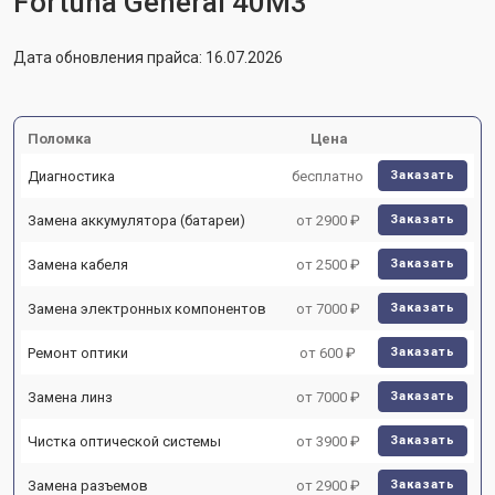
Fortuna General 40M3
Дата обновления прайса: 16.07.2026
Поломка
Цена
Диагностика
бесплатно
Заказать
Замена аккумулятора (батареи)
от 2900 ₽
Заказать
Замена кабеля
от 2500 ₽
Заказать
Замена электронных компонентов
от 7000 ₽
Заказать
Ремонт оптики
от 600 ₽
Заказать
Замена линз
от 7000 ₽
Заказать
Чистка оптической системы
от 3900 ₽
Заказать
Замена разъемов
от 2900 ₽
Заказать