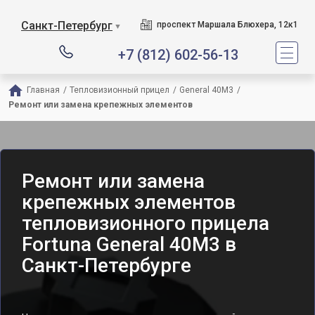
Санкт-Петербург
проспект Маршала Блюхера, 12к1
▼
+7 (812) 602-56-13
Главная
/
Тепловизионный прицел
/
General 40M3
/
Ремонт или замена крепежных элементов
Ремонт или замена
крепежных элементов
тепловизионного прицела
Fortuna General 40M3 в
Санкт-Петербурге