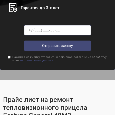
Гарантия до 3-х лет
Отправить заявку
Нажимая на кнопку отправить я даю свое согласие на обработку
моих
персональных данных.
Прайс лист на ремонт
тепловизионного прицела