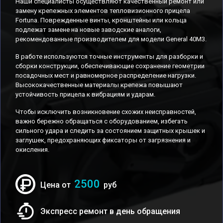
Наши специалисты осуществляют качественный ремонт или
замену крепежных элементов тепловизионного прицела
Fortuna. Поврежденные винты, кронштейны или кольца
подлежат замене на новые заводские аналоги,
рекомендованные производителем для модели General 40M3.
В работе используются точные инструменты для разборки и
сборки конструкции, обеспечивающие сохранение геометрии
посадочных мест и равномерное распределение нагрузки.
Высококачественные материалы крепежа повышают
устойчивость прицела к вибрациям и ударам.
Чтобы исключить возникновение схожих неисправностей,
важно бережно обращаться с оборудованием, избегать
сильного удара и следить за состоянием защитных крышек и
заглушек, предохраняющих фиксаторы от загрязнения и
окисления.
2500
Цена от
руб
Экспресс ремонт в день обращения