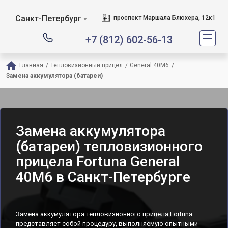
Санкт-Петербург
проспект Маршала Блюхера, 12к1
▼
+7 (812) 602-56-13
Главная
/
Тепловизионный прицел
/
General 40M6
/
Замена аккумулятора (батареи)
Замена аккумулятора
(батареи) тепловизионного
прицела Fortuna General
40M6 в Санкт-Петербурге
Замена аккумулятора тепловизионного прицела Fortuna
представляет собой процедуру, выполняемую опытными