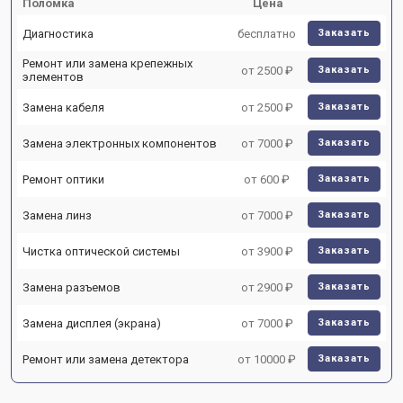
Поломка
Цена
Диагностика
бесплатно
Заказать
Ремонт или замена крепежных
от 2500 ₽
Заказать
элементов
Замена кабеля
от 2500 ₽
Заказать
Замена электронных компонентов
от 7000 ₽
Заказать
Ремонт оптики
от 600 ₽
Заказать
Замена линз
от 7000 ₽
Заказать
Чистка оптической системы
от 3900 ₽
Заказать
Замена разъемов
от 2900 ₽
Заказать
Замена дисплея (экрана)
от 7000 ₽
Заказать
Ремонт или замена детектора
от 10000 ₽
Заказать