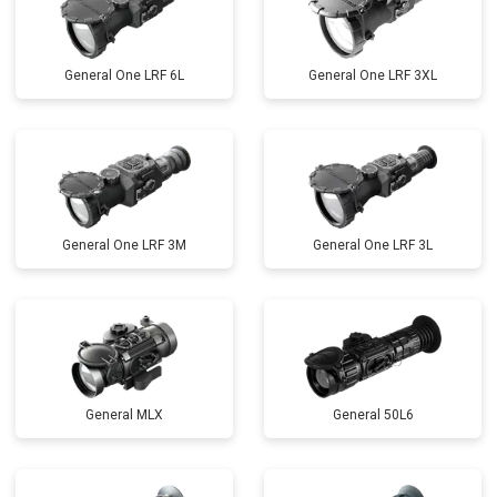
General One LRF 6L
General One LRF 3XL
General One LRF 3M
General One LRF 3L
General MLX
General 50L6