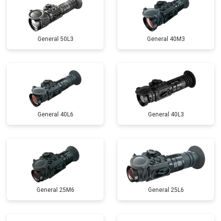
General 50L3
General 40M3
General 40L6
General 40L3
General 25M6
General 25L6