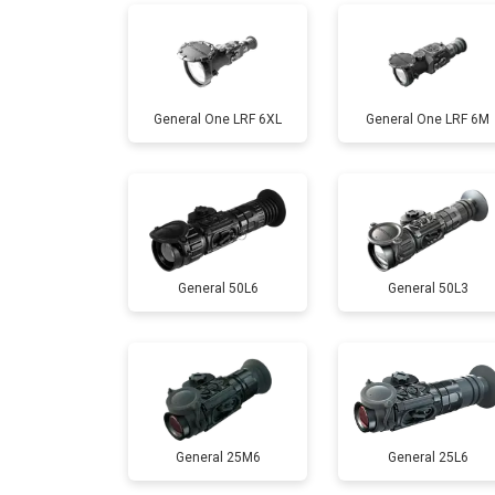
General One LRF 6XL
General One LRF 6M
General 50L6
General 50L3
General 25M6
General 25L6