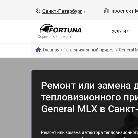
проспект 
Санкт-Петербург
▼
УСЛУГИ
Сервисный ремонт
Главная
/
Тепловизионный прицел
/
General 
Ремонт или замена 
тепловизионного пр
General MLX в Санкт
Ремонт или замена детектора тепловизионного