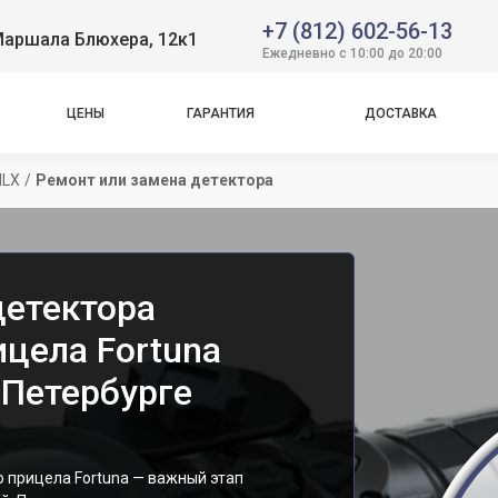
+7 (812) 602-56-13
Маршала Блюхера, 12к1
Ежедневно с 10:00 до 20:00
ЦЕНЫ
ГАРАНТИЯ
ДОСТАВКА
MLX
/
Ремонт или замена детектора
детектора
ицела Fortuna
-Петербурге
 прицела Fortuna — важный этап