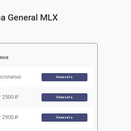
a General MLX
ена
есплатно
Заказать
т 2500 ₽
Заказать
т 2900 ₽
Заказать