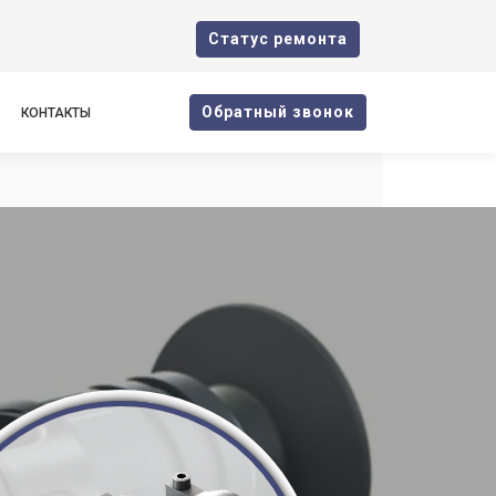
Cтатус ремонта
Oбратный звонок
КОНТАКТЫ