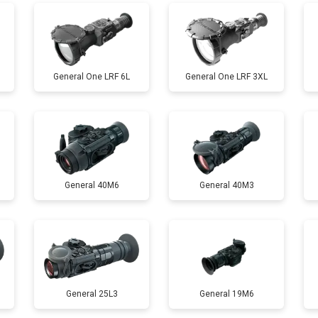
General One LRF 6L
General One LRF 3XL
General 40M6
General 40M3
General 25L3
General 19M6