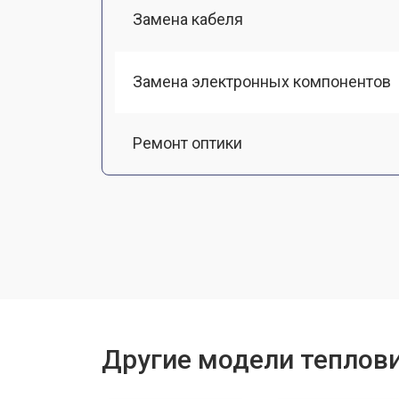
Замена кабеля
Замена электронных компонентов
Ремонт оптики
Замена линз
Чистка оптической системы
Замена разъемов
Другие модели теплов
Замена дисплея (экрана)