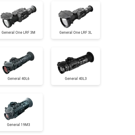
General One LRF 3M
General One LRF 3L
General 40L6
General 40L3
General 19M3