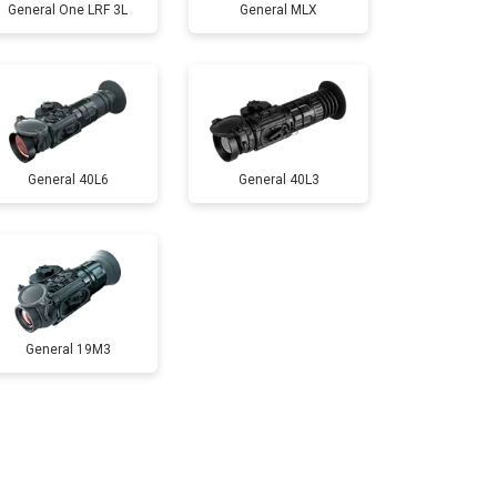
General One LRF 3L
General MLX
General 40L6
General 40L3
General 19M3