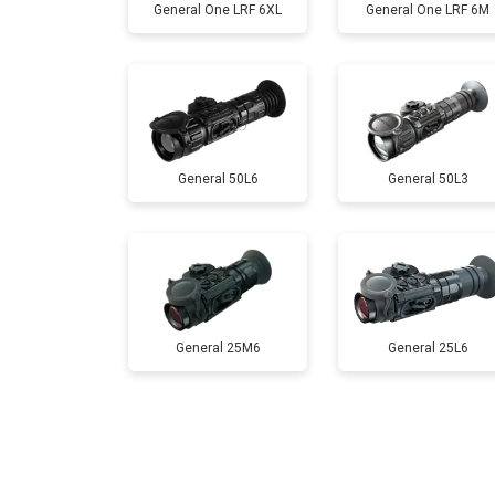
General One LRF 6XL
General One LRF 6M
General 50L6
General 50L3
General 25M6
General 25L6