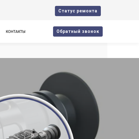
Cтатус ремонта
Oбратный звонок
КОНТАКТЫ