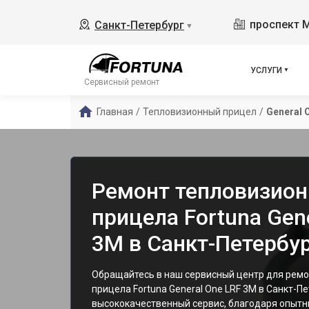
проспект 
Санкт-Петербург
▼
УСЛУГИ
Сервисный ремонт
Главная
/
Тепловизионный прицел
/
General 
Ремонт тепловизион
прицела Fortuna Gen
3M в Санкт-Петербу
Обращайтесь в наш сервисный центр для ремо
прицела Fortuna General One LRF 3M в Санкт-П
высококачественный сервис, благодаря опытн