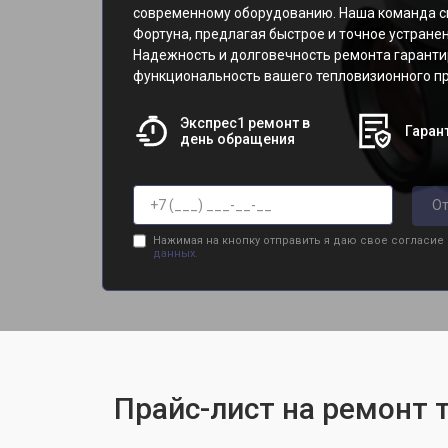
современному оборудованию. Наша команда с
Фортуна, предлагая быстрое и точное устране
Надежность и долговечность ремонта гаранти
функциональность вашего тепловизионного пр
Экспрес1 ремонт в
Гарант
день обращения
От
Нажимая на кнопку отправить я даю свое согласие
данных.
Прайс-лист на ремонт 