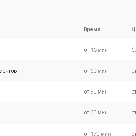
Время
Ц
от 15 мин
б
ментов
от 60 мин
о
от 90 мин
о
от 60 мин
о
от 170 мин
о