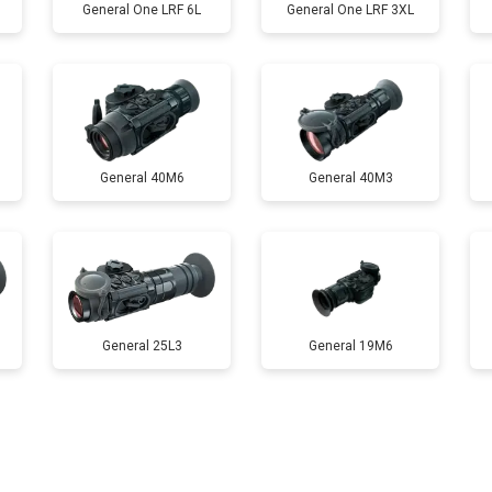
General One LRF 6L
General One LRF 3XL
General 40M6
General 40M3
General 25L3
General 19M6