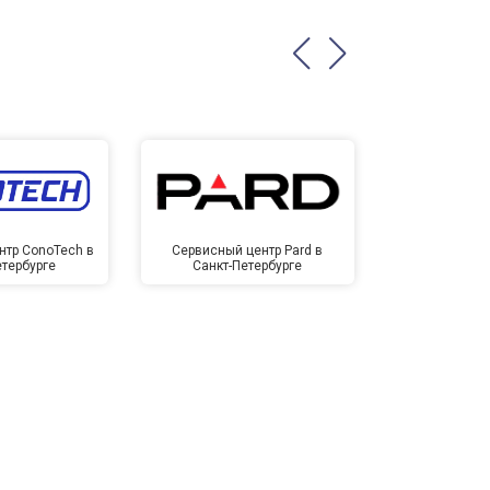
нтр ConoTech в
Сервисный центр Pard в
Сервисный ц
етербурге
Санкт-Петербурге
Санкт-П