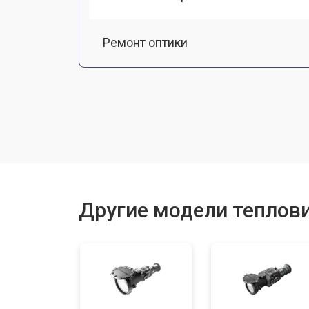
Ремонт оптики
Замена линз
Чистка оптической системы
Замена разъемов
Другие модели теплов
Замена дисплея (экрана)
Ремонт или замена детектора