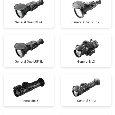
General One LRF 6L
General One LRF 3XL
General One LRF 3L
General MLX
General 50L6
General 50L3