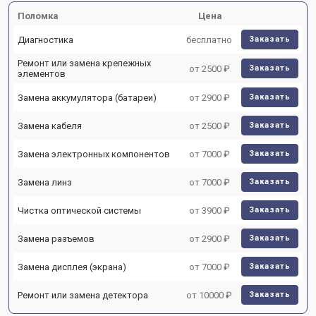
Поломка
Цена
Диагностика
бесплатно
Заказать
Ремонт или замена крепежных
от 2500 ₽
Заказать
элементов
Замена аккумулятора (батареи)
от 2900 ₽
Заказать
Замена кабеля
от 2500 ₽
Заказать
Замена электронных компонентов
от 7000 ₽
Заказать
Замена линз
от 7000 ₽
Заказать
Чистка оптической системы
от 3900 ₽
Заказать
Замена разъемов
от 2900 ₽
Заказать
Замена дисплея (экрана)
от 7000 ₽
Заказать
Ремонт или замена детектора
от 10000 ₽
Заказать