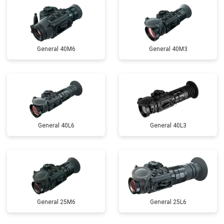
General 40M6
General 40M3
General 40L6
General 40L3
General 25M6
General 25L6