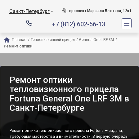
Санкт-Петербург
проспект Маршала Блюхера, 12к1
▼
+7 (812) 602-56-13
Главная
/
Тепловизионный прицел
/
General One LRF 3M
/
Ремонт оптики
Ремонт оптики
тепловизионного прицела
Fortuna General One LRF 3M в
Санкт-Петербурге
Ремонт оптики тепловизионного прицела Fortuna — задача,
требующая мастерства и внимательности. В первую очередь