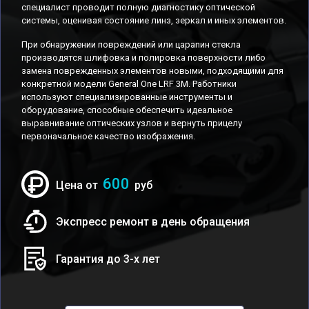
специалист проводит полную диагностику оптической
системы, оценивая состояние линз, зеркал и иных элементов.
При обнаружении повреждений или царапин стекла
производятся шлифовка и полировка поверхности либо
замена поврежденных элементов новыми, подходящими для
конкретной модели General One LRF 3M. Работники
используют специализированные инструменты и
оборудование, способные обеспечить идеальное
выравнивание оптических узлов и вернуть прицелу
первоначальное качество изображения.
600
Цена от
руб
Экспресс ремонт в день обращения
Гарантия до 3-х лет