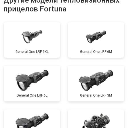
Другие модели тепловизионных
прицелов Fortuna
General One LRF 6XL
General One LRF 6M
General One LRF 6L
General One LRF 3M