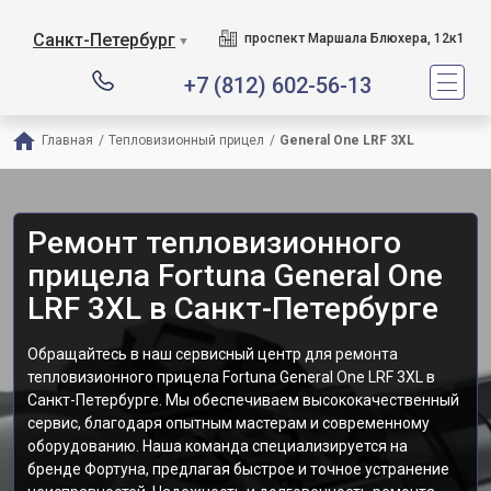
Санкт-Петербург
проспект Маршала Блюхера, 12к1
▼
+7 (812) 602-56-13
Главная
/
Тепловизионный прицел
/
General One LRF 3XL
Ремонт тепловизионного
прицела Fortuna General One
LRF 3XL в Санкт-Петербурге
Обращайтесь в наш сервисный центр для ремонта
тепловизионного прицела Fortuna General One LRF 3XL в
Санкт-Петербурге. Мы обеспечиваем высококачественный
сервис, благодаря опытным мастерам и современному
оборудованию. Наша команда специализируется на
бренде Фортуна, предлагая быстрое и точное устранение