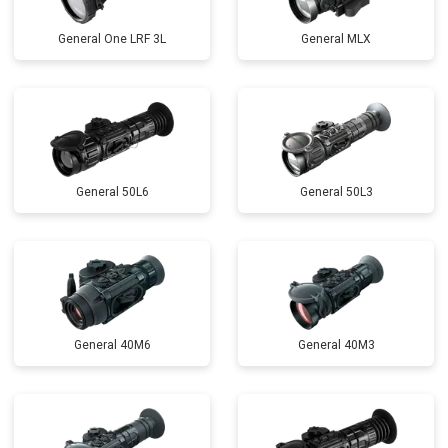
General One LRF 3L
General MLX
General 50L6
General 50L3
General 40M6
General 40M3