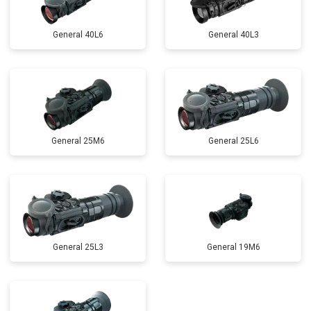
General 40L6
General 40L3
General 25M6
General 25L6
General 25L3
General 19M6