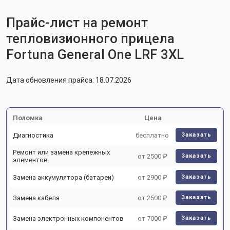
Прайс-лист на ремонт
тепловизионного прицела
Fortuna General One LRF 3XL
Дата обновления прайса: 18.07.2026
Поломка
Цена
Диагностика
бесплатно
Заказать
Ремонт или замена крепежных
от 2500 ₽
Заказать
элементов
Замена аккумулятора (батареи)
от 2900 ₽
Заказать
Замена кабеля
от 2500 ₽
Заказать
Замена электронных компонентов
от 7000 ₽
Заказать