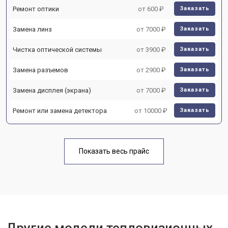
Ремонт оптики
от 600 ₽
Заказать
Замена линз
от 7000 ₽
Заказать
Чистка оптической системы
от 3900 ₽
Заказать
Замена разъемов
от 2900 ₽
Заказать
Замена дисплея (экрана)
от 7000 ₽
Заказать
Ремонт или замена детектора
от 10000 ₽
Заказать
Показать весь прайс